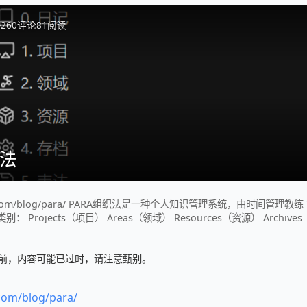
-26
0
评论
81
阅读
织法
labs.com/blog/para/ PARA组织法是一种个人知识管理系统，由时间管理教练 T
： Projects（项目） Areas（领域） Resources（资源） Archiv
 天前，内容可能已过时，请注意甄别。
.com/blog/para/