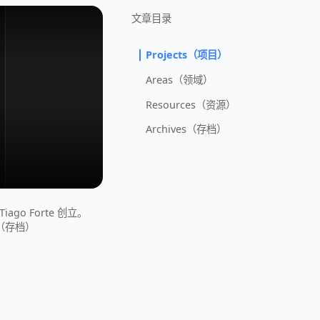
文章目录
Projects（项目）
Areas（领域）
Resources（资源）
Archives（存档）
iago Forte 创立。
es（存档）