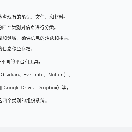
检查现有的笔记、文件、和材料。
A 的四个类别对信息进行分类。
目和领域，确保信息的活跃和相关。
的信息移至存档。
用于不同的平台和工具，
idian、Evernote、Notion）、
oogle Drive、Dropbox）等，
这四个类别的组织系统。