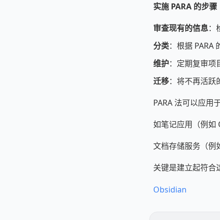
实施 PARA 的步骤
审查现有的信息
：
分类
：根据 PAR
维护
：定期复审项
迁移
：将不再活跃
PARA 法可以应
如笔记应用（例如 Obs
文档存储服务（例如 G
关键是建立起符合
Obsidian