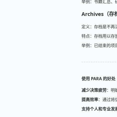
举例：书籍汇总、
Archives（
定义：存档是不再
特点：存档用以存
举例：已结束的项
使用 PARA 的好处
减少决策疲劳
：明
提高效率
：通过将
支持个人和专业发