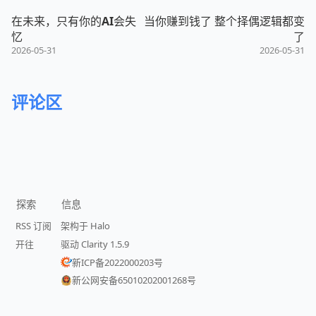
在未来，只有你的AI会失
当你赚到钱了 整个择偶逻辑都变
忆
了
2026-05-31
2026-05-31
评论区
探索
信息
RSS 订阅
架构于 Halo
开往
驱动 Clarity 1.5.9
新ICP备2022000203号
新公网安备65010202001268号