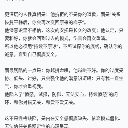
更深层的人性真相是：他抗拒的不是你的道歉，而是“关系
恢复平静后，你会再次变回原来的样子”。
他潜意识里不相信，这次的安抚是长久的改变；他认定，只
要和好，你就会回到过去的模式，伤害会再次重演。
所以他必须用“持续不原谅”，不断试探你的底线，确认你的
诚意，直到自己彻底安全。
而最残酷的一点是：你越拼命哄，他越哄不好。你的过度妥
协、低头、讨好，只会强化他的潜意识逻辑：只有我一直生
气，你才会重视我。
他陷入了“愤怒，试探，防御，无法安心，持续愤怒”的闭
环，和你对错无关，和爱不爱无关。
这不是性格缺陷，是内在安全感彻底缺失、依恋模式僵化、
无法信任关系稳定性的心理呈现。