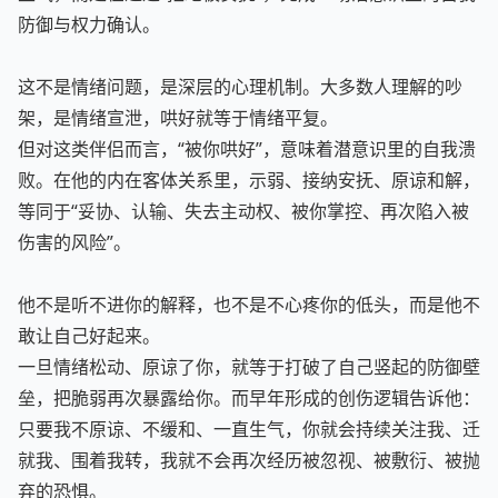
防御与权力确认。
这不是情绪问题，是深层的心理机制。大多数人理解的吵
架，是情绪宣泄，哄好就等于情绪平复。
但对这类伴侣而言，“被你哄好”，意味着潜意识里的自我溃
败。在他的内在客体关系里，示弱、接纳安抚、原谅和解，
等同于“妥协、认输、失去主动权、被你掌控、再次陷入被
伤害的风险”。
他不是听不进你的解释，也不是不心疼你的低头，而是他不
敢让自己好起来。
一旦情绪松动、原谅了你，就等于打破了自己竖起的防御壁
垒，把脆弱再次暴露给你。而早年形成的创伤逻辑告诉他：
只要我不原谅、不缓和、一直生气，你就会持续关注我、迁
就我、围着我转，我就不会再次经历被忽视、被敷衍、被抛
弃的恐惧。