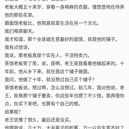
茶馆在一个老巷子里，很安静。
老板大概五十来岁，穿着一身棉麻的衣服，慢悠悠地在侍弄
他的那些花草。
跟面馆老板比，他简直就是生活在另一个次元。
我们喝茶聊天。
我才知道，那个全县城生意最好的面馆，就是他的铺子。
我有点惊讶。
我说，那老板真是个实在人，干活特卖力。
茶馆老板笑了笑，说，是啊，老王是我看着他做起来的。十
年前，他从乡下来，就在我这个铺子做面。
我问，他做了十年，就没想过自己买个铺子？
茶馆老板说，想过啊，怎么没想过。前几年，我对他说，老
王，街角那个铺子要卖，你这些年也攒了不少钱，我再借你
点，你买下来吧，也算有个自己的根。
结果呢？
老王犹豫了很久，最后还是没买。