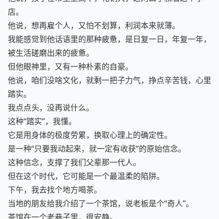
他说，孩子在市里上高中，花销大，这两口子就着这个小
店。
他说，想再雇个人，又怕不划算，利润本来就薄。
我能感觉到他话语里的那种疲惫，是日复一日，年复一年，
被生活磋磨出来的疲惫。
但他眼神里，又有一种朴素的自豪。
他说，咱们没啥文化，就剩一把子力气，挣点辛苦钱，心里
踏实。
我点点头，没再说什么。
这种“踏实”，我懂。
它是用身体的极度劳累，换取心理上的确定性。
是一种“只要我动起来，就一定有收获”的原始信念。
这种信念，支撑了我们父辈那一代人。
但在这个时代，它可能是一个最温柔的陷阱。
下午，我去找个地方喝茶。
当地的朋友给我介绍了一个茶馆，说老板是个“奇人”。