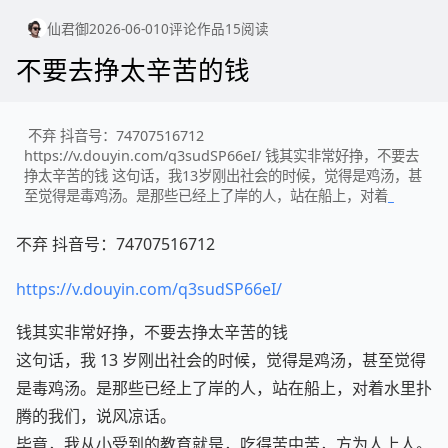
仙君御
2026-06-01
0
评论
作品
15
阅读
不要去挣太辛苦的钱
不弃 抖音号：74707516712
https://v.douyin.com/q3sudSP66eI/ 钱其实非常好挣，不要去
挣太辛苦的钱 这句话，我13岁刚出社会的时候，觉得是鸡汤，甚
至觉得是毒鸡汤。是那些已经上了岸的人，站在船上，对着水里
扑腾的我们，说
不弃 抖音号：74707516712
https://v.douyin.com/q3sudSP66eI/
钱其实非常好挣，不要去挣太辛苦的钱
这句话，我 13 岁刚出社会的时候，觉得是鸡汤，甚至觉得
是毒鸡汤。是那些已经上了岸的人，站在船上，对着水里扑
腾的我们，说风凉话。