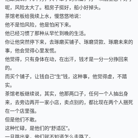
他跟我说，几十万，大半辈子的积蓄，万一以后生意不好了
呢，风险太大了。租房子挺好，船小好掉头。
茶馆老板给我续上水，慢悠悠地说：
他不是怕风险，他是怕闲下来。
他已经习惯了那种从早忙到晚的生活。
你让他突然停下来，去琢磨买铺子、琢磨贷款、琢磨未来的
事，他会觉得心里发慌。
他觉得，只有身体在动，在出汗，钱才是一分一分挣回来
的。
而买个铺子，让钱自己“生”钱，这种事，他觉得虚，不踏
实。
茶馆老板继续说，其实，他那两口子，任何一个人抽出身
来，去旁边再开一家小店，卖点别的，都比现在两个人捆死
在一个店里强。
但是他们不敢。
这种忙碌，是他们的“舒适区”。