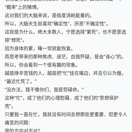
它需要你调用全部的知识、经验、智慧，去和未来做一个
“概率”上的赌博。
这对我们的大脑来说，是极度消耗能量的。
所以，大脑天生就喜欢“确定性”，厌恶“不确定性”。
这就是为什么，绝大多数人，宁愿选择“累死”，也不愿意选
择“想死”。
因为身体的累，睡一觉就能恢复。
而思考带来的那种焦虑、迷茫、自我怀疑，是会“诛心”的。
所以，你会看到一个很有趣的现象。
越是挣辛苦钱的人，越是把“忙”挂在嘴边，并且引以为傲。
“最近忙死了。”
“没办法，我不像你们，我是劳碌命。”
这种“忙”，成了他们的心理慰藉，成了他们的“思想保护
壳”。
只要我一直在忙，我就没有时间去想那些更重要、但更令人
痛苦的问题：