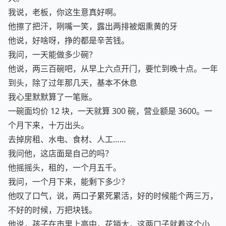
天。
我说，老板，你这生意真好啊。
他擦了把汗，咧嘴一笑，露出两排被烟熏黄的牙
他说，好啥呀，挣的都是辛苦钱。
我问，一天能做多少碗？
他说，两三百碗吧，从早上六点开门，要忙到晚十点。一年
到头，除了过年那几天，基本不休息
我心里默默算了一笔账。
一碗面均价 12 块，一天就算 300 碗，营业额是 3600。一
个月下来，十万出头。
去掉房租、水电、食材、人工……
我问他，这店面是自己的吗？
他摇摇头，租的，一个月五千。
我问，一个月下来，能剩下多少？
他叹了口气，说，两口子累死累活，好的时候能个两三万，
不好的时候，万把块钱。