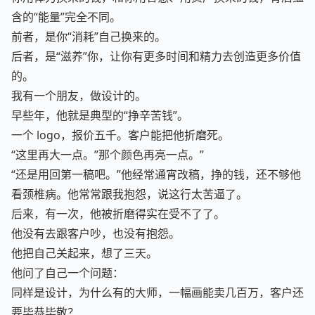
你用体力换来的钱，和你用智慧、用资产换来的钱，背后蕴
含的“能量”完全不同。
前者，是你“消耗”自己换来的。
后者，是“滋养”你，让你有更多时间和精力去创造更多价值
的。
我有一个朋友，做设计的。
早些年，他就是典型的“挣辛苦钱”。
一个 logo，报价五千。客户能把他折磨死。
“这里再大一点。”那个颜色再亮一点。”
“还是用回第一稿吧。”他经常通宵改稿，挣的钱，还不够他
看颈椎病。他常常跟我抱怨，说这行太苦逼了。
后来，有一次，他被折磨得实在受不了了。
他没有去跟客户吵，也没有抱怨。
他把自己关起来，想了三天。
他问了自己一个问题：
同样是设计，为什么有的大师，一幅画能卖几百万，客户还